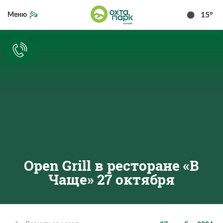
15°
Меню
Open Grill в ресторане «В
Чаще» 27 октября