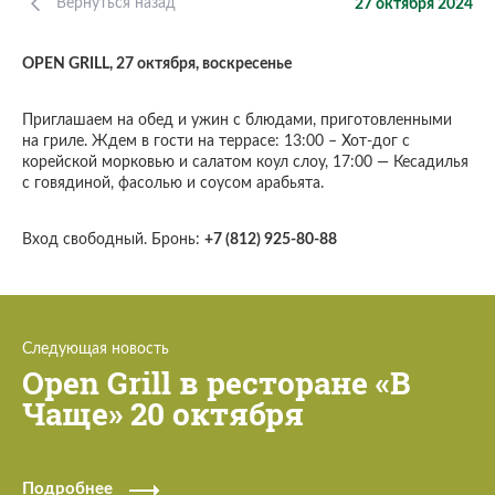
Вернуться назад
27 октября 2024
OPEN GRILL, 27 октября, воскресенье
Приглашаем на обед и ужин с блюдами, приготовленными
на гриле. Ждем в гости на террасе: 13:00 – Хот-дог с
корейской морковью и салатом коул слоу, 17:00 — Кесадилья
с говядиной, фасолью и соусом арабьята.
Вход свободный. Бронь:
+7 (812) 925-80-88
Следующая новость
Open Grill в ресторане «В
Чаще» 20 октября
Подробнее