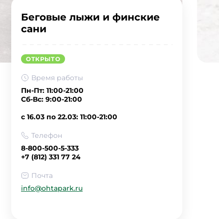
Беговые лыжи и финские
сани
ОТКРЫТО
Время работы
Пн-Пт: 11:00-21:00
Сб-Вс: 9:00-21:00
с 16.03 по 22.03: 11:00-21:00
Телефон
8-800-500-5-333
+7 (812) 331 77 24
Почта
info@ohtapark.ru