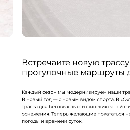
Встречайте новую трассу
прогулочные маршруты д
Каждый сезон мы модернизируем наши трасс
В новый год — с новым видом спорта. В «Ох
трасса для беговых лыж и финских саней 
оснежения. Теперь желающие покататься не
погоды и времени суток.