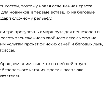
ть гостей, поэтому новая освещённая трасса
к для новичков, впервые вставших на беговые
годаря сложному рельефу.
али три прогулочных маршрута для пешеходов и
красоту заснеженного хвойного леса смогут не
ашим услугам прокат финских саней и беговых лыж,
трассы.
Обращаем внимание, что на ней действует
 безопасного катания просим вас также
казателей.