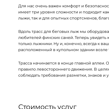
Для нас очень важен комфорт и безопаснос
имеет три уровня сложности и подходит ка
лыжи, так и для опытных спортсменов, бла
Вдоль трасс для беговых лыж мы оборудов
любителей финских саней. Теперь увидеть 
только лыжники. Ну и, конечно, всегда к в
расположенный в купольном здании возле 
Трасса начинается в конце главной аллеи. 
правило левостороннего движения. В целях
соблюдать требования разметки, знаков и у
Стоимость услуг