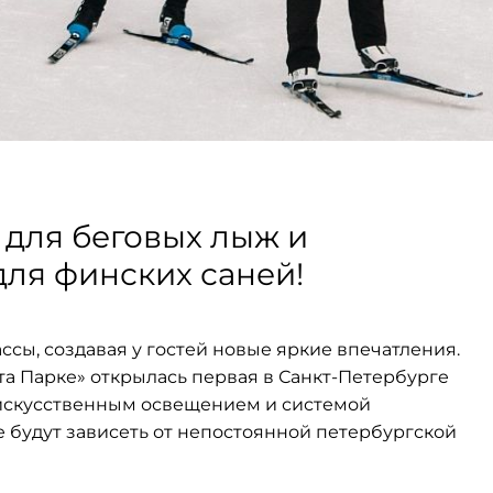
 для беговых лыж и
ля финских саней!
ы, создавая у гостей новые яркие впечатления.
та Парке» открылась первая в Санкт-Петербурге
с искусственным освещением и системой
 будут зависеть от непостоянной петербургской