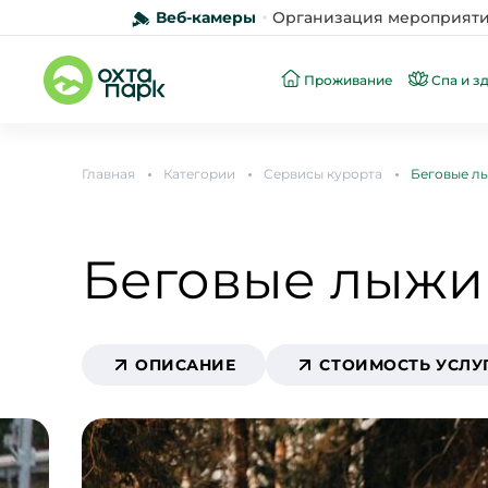
Веб-камеры
Организация мероприят
Проживание
Спа и з
Главная
Категории
Сервисы курорта
Беговые л
Беговые лыжи
ОПИСАНИЕ
СТОИМОСТЬ УСЛУ