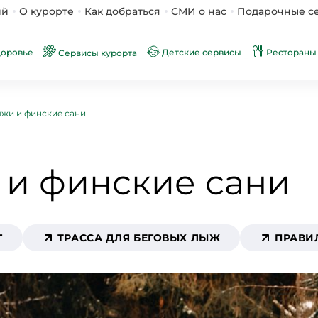
ий
О курорте
Как добраться
СМИ о нас
Подарочные с
доровье
Детские сервисы
Рестораны 
Сервисы курорта
ыжи и финские сани
 и финские сани
Г
ТРАССА ДЛЯ БЕГОВЫХ ЛЫЖ
ПРАВИ