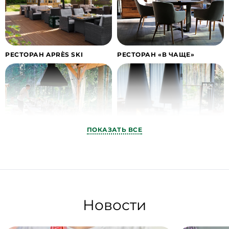
РЕСТОРАН APRÈS SKI
РЕСТОРАН «В ЧАЩЕ»
ПОКАЗАТЬ ВСЕ
ЛЕСНАЯ ПЛОЩАДКА «В
РЕСТОРАН FOREST HILL
ЧАЩЕ»
Новости