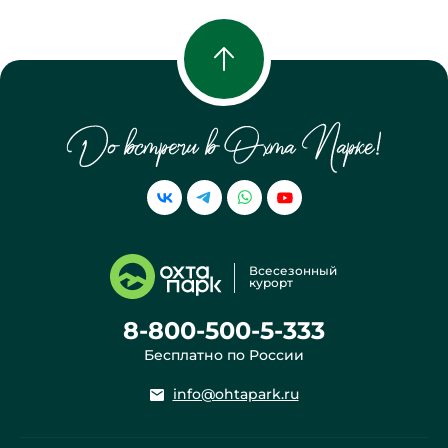
КОФЕЙНЯ SURF COFFEE
БЛИННАЯ
Всесезонный
курорт
ФУДКОРТ
ГАСТРОНОМ И ВИНОТЕКА
8-800-500-5-333
«СОСНЫ»
Бесплатно по России
info@ohtapark.ru