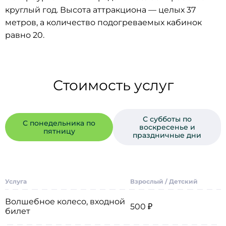
круглый год. Высота аттракциона — целых 37
метров, а количество подогреваемых кабинок
равно 20.
Стоимость услуг
С субботы по
С понедельника по
воскресенье и
пятницу
праздничные дни
Услуга
Взрослый / Детский
Волшебное колесо, входной
500 ₽
билет