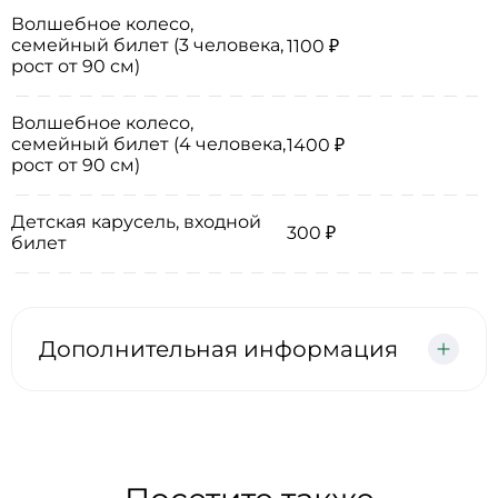
Волшебное колесо,
семейный билет (3 человека,
1100 ₽
рост от 90 см)
Волшебное колесо,
семейный билет (4 человека,
1400 ₽
рост от 90 см)
Детская карусель, входной
300 ₽
билет
Дополнительная информация
Обращаем ваше внимание, что дети до 90 см в
сопровождении взрослого проходят бесплатно на
волшебное колесо, детскую карусель и в
динопарк. (Допускаются дети старше 2 лет)