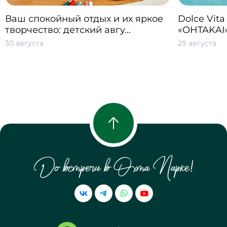
Ваш спокойный отдых и их яркое
Dolce Vita
творчество: детский авгу...
«OHTAKAI
30 августа
29 августа