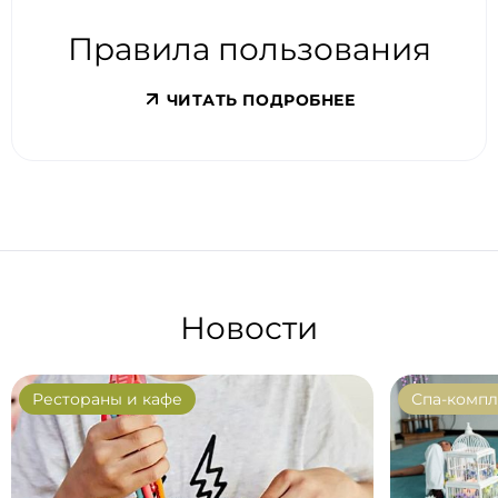
Правила пользования
ЧИТАТЬ ПОДРОБНЕЕ
Новости
Рестораны и кафе
Спа-компл