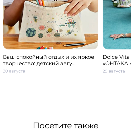
Ваш спокойный отдых и их яркое
Dolce Vita
творчество: детский авгу...
«OHTAKAI
30 августа
29 августа
Посетите также