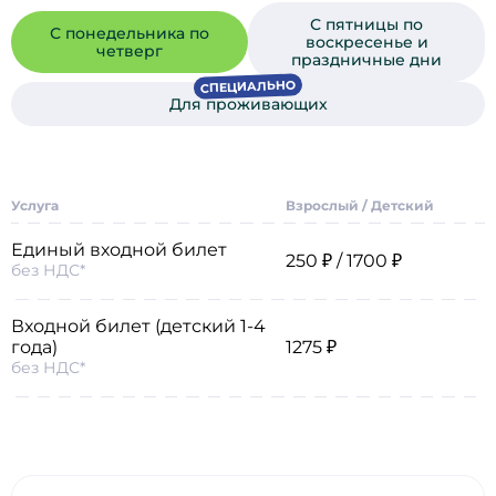
С пятницы по
С понедельника по
воскресенье и
четверг
праздничные дни
СПЕЦИАЛЬНО
Для проживающих
Услуга
Взрослый / Детский
Единый входной билет
250 ₽ / 1700 ₽
без НДС*
Входной билет (детский 1-4
года)
1275 ₽
без НДС*