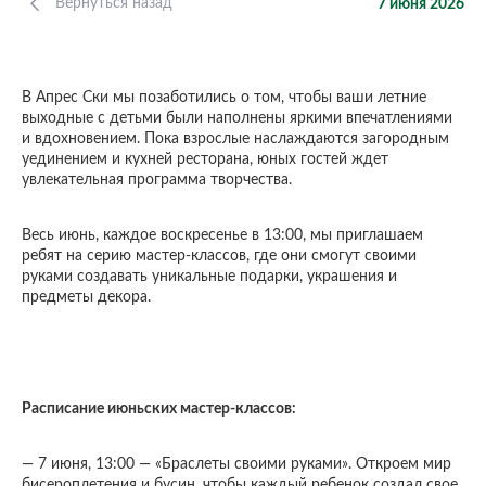
Вернуться назад
7 июня 2026
В Апрес Ски мы позаботились о том, чтобы ваши летние
выходные с детьми были наполнены яркими впечатлениями
и вдохновением. Пока взрослые наслаждаются загородным
уединением и кухней ресторана, юных гостей ждет
увлекательная программа творчества.
Весь июнь, каждое воскресенье в 13:00, мы приглашаем
ребят на серию мастер-классов, где они смогут своими
руками создавать уникальные подарки, украшения и
предметы декора.
Расписание июньских мастер-классов:
— 7 июня, 13:00 — «Браслеты своими руками». Откроем мир
бисероплетения и бусин, чтобы каждый ребенок создал свое