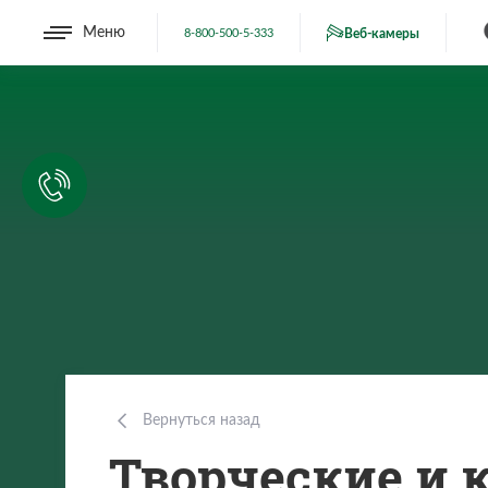
Меню
8-800-500-5-333
Веб-камеры
Вернуться назад
Творческие и