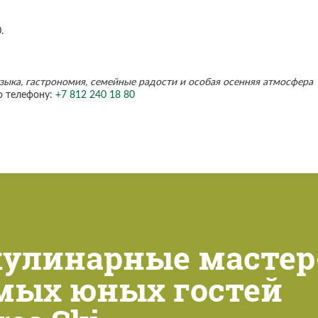
.
узыка, гастрономия, семейные радости и особая осенняя атмосфера
о телефону:
+7 812 240 18 80
кулинарные мастер
мых юных гостей