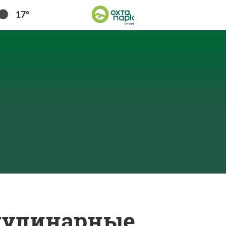
17°
 кулинарные