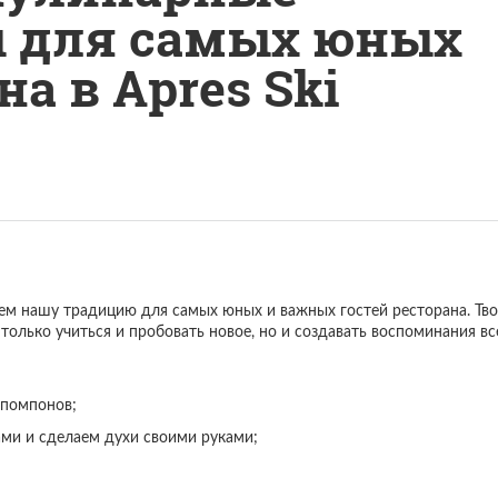
ы для самых юных
на в Apres Ski
ем нашу традицию для самых юных и важных гостей ресторана. Тво
только учиться и пробовать новое, но и создавать воспоминания вс
 помпонов;
ми и сделаем духи своими руками;