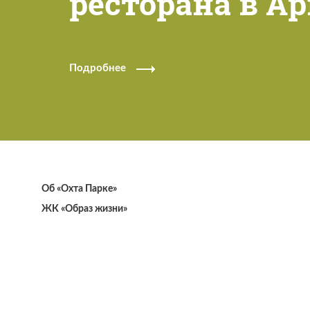
ресторана в Ap
Подробнее
Об «Охта Парке»
ЖК «Образ жизни»