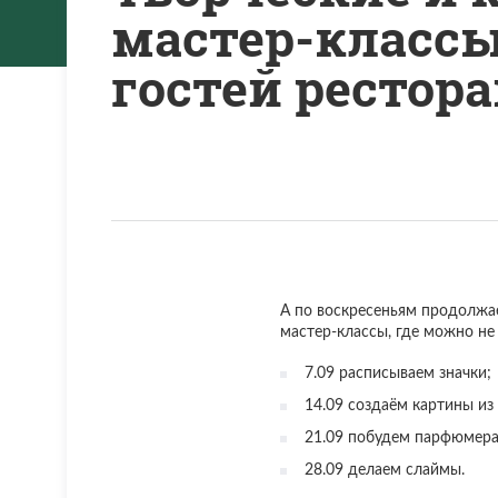
мастер-класс
гостей рестора
А по воскресеньям продолжа
мастер-классы, где можно не 
7.09 расписываем значки;
14.09 создаём картины из
21.09 побудем парфюмера
28.09 делаем слаймы.