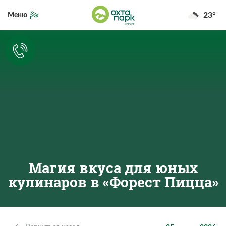
23°
Меню
Магия вкуса для юных
кулинаров в «Форест Пицца»