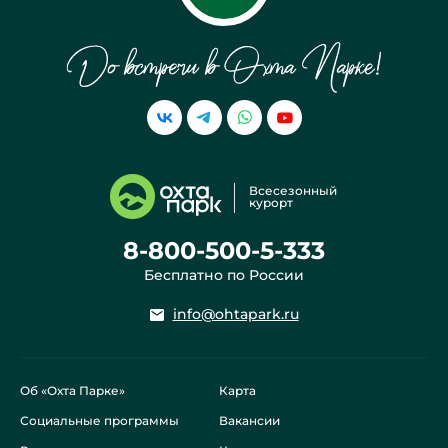
ВЕРЁВОЧНЫЙ ПАРК
РЫБАЛКА
Всесезонный
курорт
ЛЕСНОЙ КАТОК
ГОРНОЛЫЖНЫЕ ТРАССЫ
8-800-500-5-333
Бесплатно по России
info@ohtapark.ru
Об «Охта Парке»
Карта
Социальные программы
Вакансии
ВАТРУШКИ
БЕГОВЫЕ ЛЫЖИ И ФИНСКИЕ