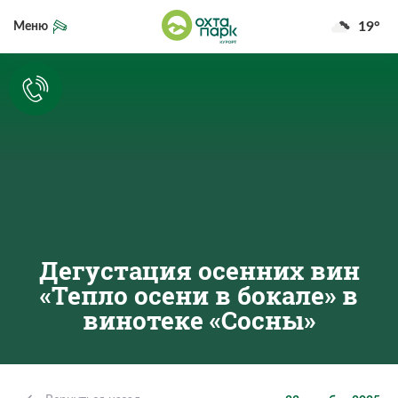
19°
Меню
Дегустация осенних вин
«Тепло осени в бокале» в
винотеке «Сосны»