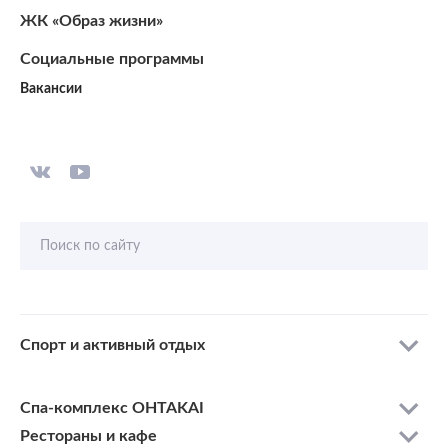
ЖК «Образ жизни»
Социальные программы
Вакансии
Поиск по сайту
Спорт и активный отдых
Спа-комплекс OHTAKAI
Рестораны и кафе