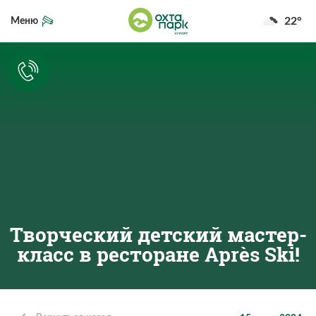
22°
Меню
Творческий детский мастер-
класс в ресторане Après Ski!