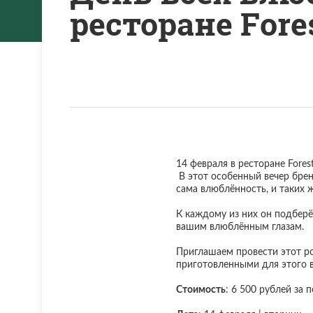
ресторане Fores
14 февраля в ресторане Fores
В этот особенный вечер брен
сама влюблённость, и таких 
К каждому из них он подберё
вашим влюблённым глазам.
Приглашаем провести этот ром
приготовленными для этого 
Стоимость
: 6 500 рублей за 