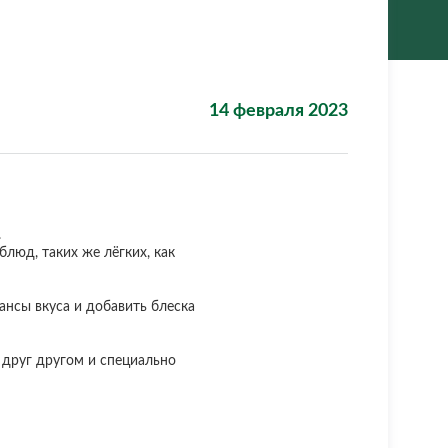
14 февраля 2023
.
люд, таких же лёгких, как
ансы вкуса и добавить блеска
я друг другом и специально