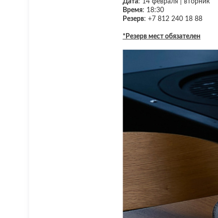
Дата
: 14 февраля | вторник
Время
: 18:30⠀
Резерв
: +7 812 240 18 88
*Резерв мест обязателен