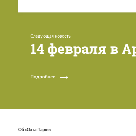
Следующая новость
14 февраля в Ap
Подробнее
Об «Охта Парке»