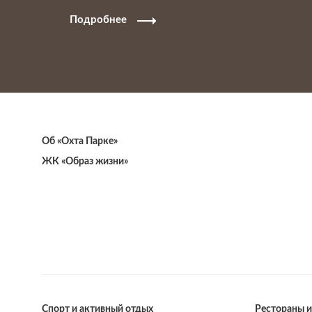
Подробнее
Об «Охта Парке»
ЖК «Образ жизни»
Спорт и активный отдых
Рестораны и