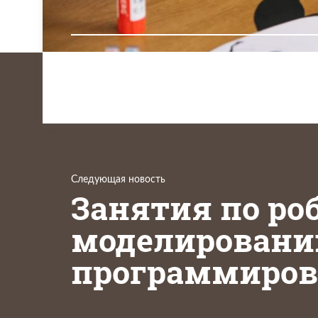
Следующая новость
Занятия по роб
моделированию
программиро