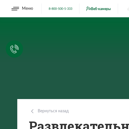
Меню
8-800-500-5-333
Веб-камеры
Вернуться назад
Развлекатель