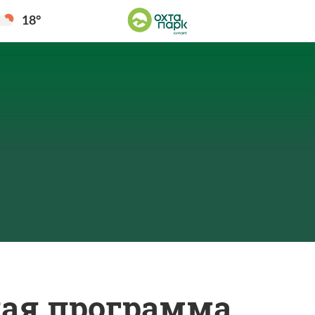
18°
ная программа