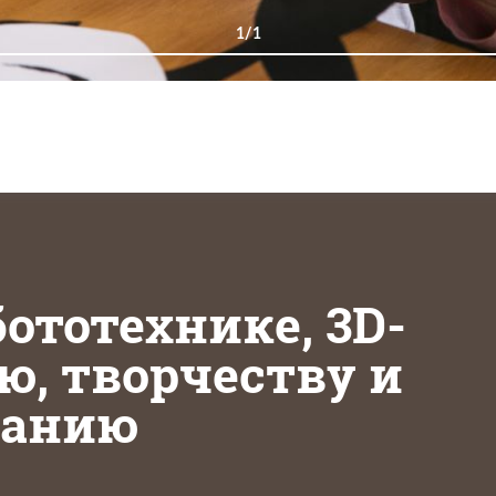
1/1
ототехнике, 3D-
, творчеству и
ванию