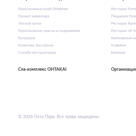
Горнолыжный клуб Ohtateam
Ресторан Forest
Прокат инвентаря
Пиццерия Fores
Лесной каток
Ресторан Après
Горнолыжные трассы и подъемники
Ресторан «В Ч
Ватрушки
Кулинарный ма
Комплекс бассейнов
Кофейня
Служба инструкторов
Блинная
Спа-комплекс OHTAKAI
Организаци
© 2026 Охта Парк. Все права защищены.