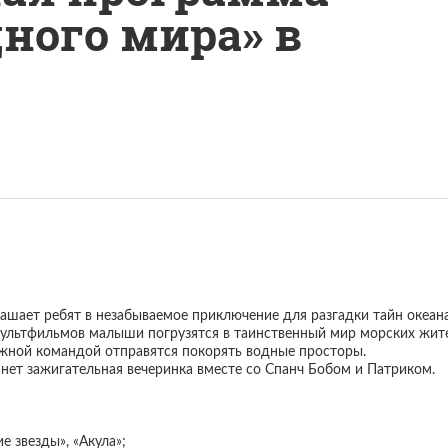
ного мира» в
ашает ребят в незабываемое приключение для разгадки тайн океан
ультфильмов малыши погрузятся в таинственный мир морских жите
жной командой отправятся покорять водные просторы.
нет зажигательная вечеринка вместе со Спанч Бобом и Патриком.
 звезды», «Акула»;