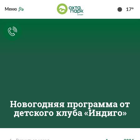
17°
Меню
Новогодняя программа от
детского клуба «Индиго»