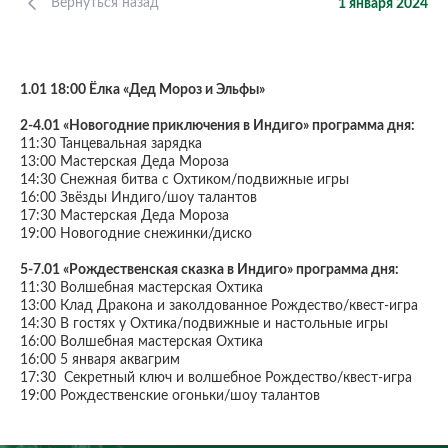
Вернуться назад
1 января 2024
1.01 18:00 Ёлка «Дед Мороз и Эльфы»
2-4.01 «Новогодние приключения в Индиго» программа дня:
11:30 Танцевальная зарядка
13:00 Мастерская Деда Мороза
14:30 Снежная битва с Охтиком/подвижные игры
16:00 Звёзды Индиго/шоу талантов
17:30 Мастерская Деда Мороза
19:00 Новогодние снежинки/диско
5-7.01 «Рождественская сказка в Индиго» программа дня:
11:30 Волшебная мастерская Охтика
13:00 Клад Дракона и заколдованное Рождество/квест-игра
14:30 В гостях у Охтика/подвижные и настольные игры
16:00 Волшебная мастерская Охтика
16:00 5 января аквагрим
17:30 Секретный ключ и волшебное Рождество/квест-игра
19:00 Рождественские огоньки/шоу талантов