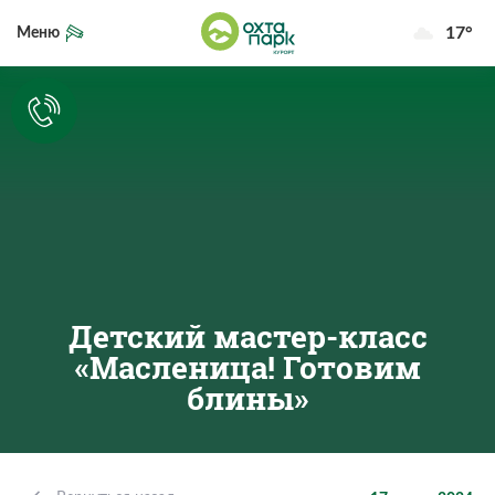
17°
Меню
Детский мастер-класс
«Масленица! Готовим
блины»