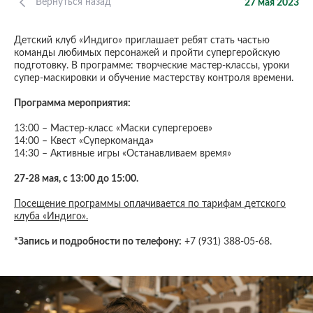
Вернуться назад
27 мая 2023
Детский клуб «Индиго» приглашает ребят стать частью
команды любимых персонажей и пройти супергеройскую
подготовку. В программе: творческие мастер-классы, уроки
супер-маскировки и обучение мастерству контроля времени.
Программа мероприятия:
13:00 – Мастер-класс «Маски супергероев»
14:00 – Квест «Суперкоманда»
14:30 – Активные игры «Останавливаем время»
27-28 мая, с 13:00 до 15:00.
Посещение программы оплачивается по тарифам детского
клуба «Индиго».
*Запись и подробности по телефону:
+7 (931) 388-05-68.