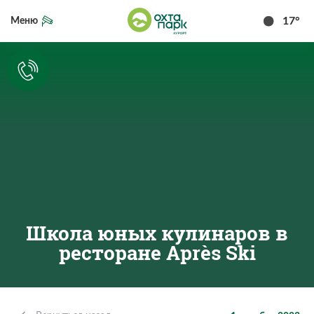
17°
Меню
Школа юных кулинаров в
ресторане Après Ski